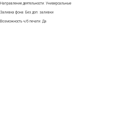
Направление деятельности: Универсальные
Заливка фона: Без доп. заливки
Возможность ч/б печати: Да