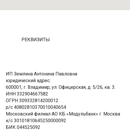
РЕКВИЗИТЫ
ИП Землина Антонина Павловна
юридический адрес:
600001, г. Владимир, ул. Офицерская, д. 5/26, кв. 3.
ИНН 332904667582
ОГРН 309332814200012
р/с 40802810370010040654
Московский филиал АО КБ «Модульбанк» г. Москва
к/с 30101810645250000092
БИК 044525092